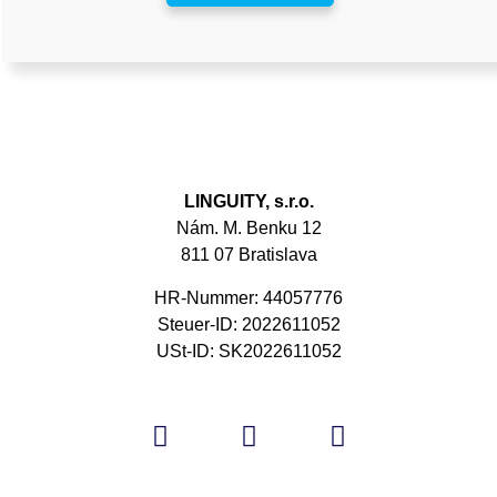
LINGUITY, s.r.o.
Nám. M. Benku 12
811 07 Bratislava
HR-Nummer: 44057776
Steuer-ID: 2022611052
USt-ID: SK2022611052